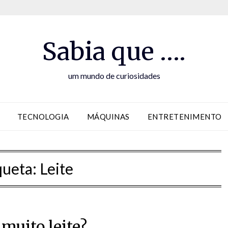
Sabia que ….
um mundo de curiosidades
TECNOLOGIA
MÁQUINAS
ENTRETENIMENTO
queta:
Leite
muito leite?