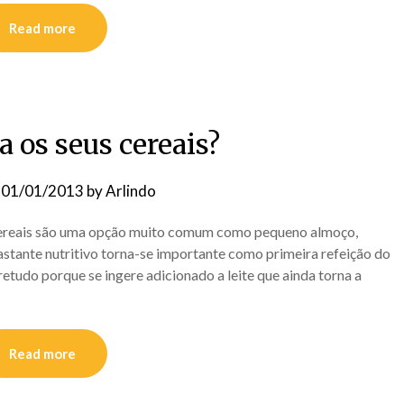
Read more
 os seus cereais?
n
01/01/2013
by
Arlindo
ereais são uma opção muito comum como pequeno almoço,
stante nutritivo torna-se importante como primeira refeição do
etudo porque se ingere adicionado a leite que ainda torna a
Read more