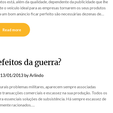
tos está, além da qualidade, dependente da publicidade que lhe
este o veículo ideal para as empresas tornarem os seus produtos
a um bom anúncio ficar perfeito são necessárias dezenas de…
Read more
efeitos da guerra?
n
13/01/2013
by
Arlindo
turais problemas militares, aparecem sempre associadas
de transacções comerciais e escassez na sua produção. Todos os
ra essenciais soluções de subsistência. Há sempre escassez de
almente racionados….