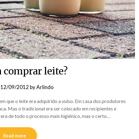
 comprar leite?
n
12/09/2012
by
Arlindo
 que o leite era adquirido a vulso. Em casa dos produtores
a. Mas o tradicional era ser colocado em recipientes e
era de todo o processo mais higiénico, mas o certo…
Read more