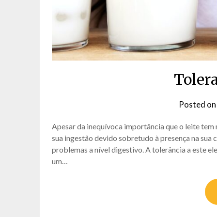
Tolera
Posted o
Apesar da inequívoca importância que o leite tem 
sua ingestão devido sobretudo à presença na sua c
problemas a nível digestivo. A tolerância a este 
um…