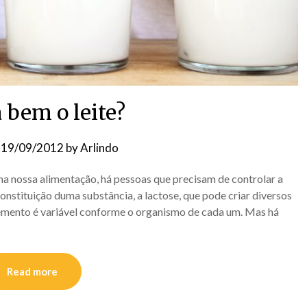
 bem o leite?
n
19/09/2012
by
Arlindo
na nossa alimentação, há pessoas que precisam de controlar a
onstituição duma substância, a lactose, que pode criar diversos
elemento é variável conforme o organismo de cada um. Mas há
Read more