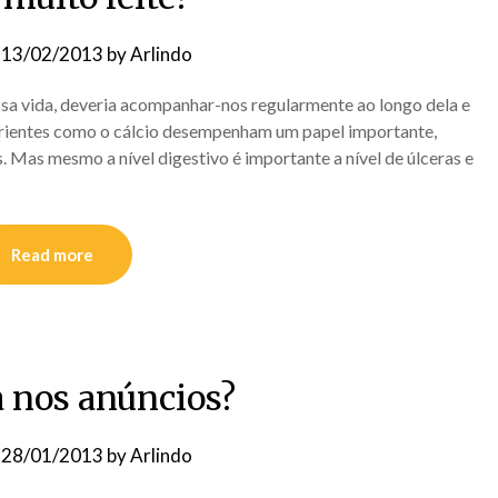
n
13/02/2013
by
Arlindo
ssa vida, deveria acompanhar-nos regularmente ao longo dela e
trientes como o cálcio desempenham um papel importante,
. Mas mesmo a nível digestivo é importante a nível de úlceras e
Read more
a nos anúncios?
n
28/01/2013
by
Arlindo