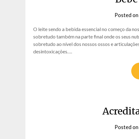
Posted o
O leite sendo a bebida essencial no começo da no
sobretudo também na parte final onde os seus nu
sobretudo ao nível dos nossos ossos e articulações
desintoxicações….
Acredit
Posted o