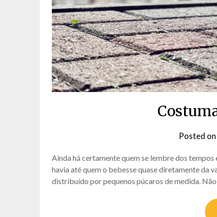
Costuma
Posted o
Ainda há certamente quem se lembre dos tempos em
havia até quem o bebesse quase diretamente da vac
distribuído por pequenos púcaros de medida. Não 