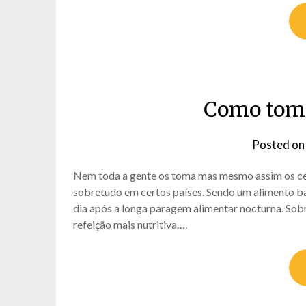
Como toma
Posted o
Nem toda a gente os toma mas mesmo assim os c
sobretudo em certos países. Sendo um alimento ba
dia após a longa paragem alimentar nocturna. Sobr
refeição mais nutritiva….