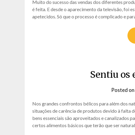
Muito do sucesso das vendas dos diferentes produ
é feita. E desde o aparecimento da televisão, foi 
apetecidos. Só que o processo é complicado e par
Sentiu os 
Posted o
Nos grandes confrontos bélicos para além dos na
situações de carência de produtos devido à falta 
bens essenciais são aproveitados e canalizados pa
certos alimentos básicos que terão que ser natur