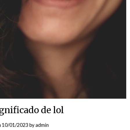
gnificado de lol
n
10/01/2023
by
admin