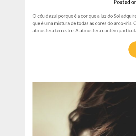
Posted o
O céu é azul porque é a cor que a luz do Sol adqui
que é uma mistura de todas as cores do arco-íris. 
atmosfera terrestre. A atmosfera contém partícu