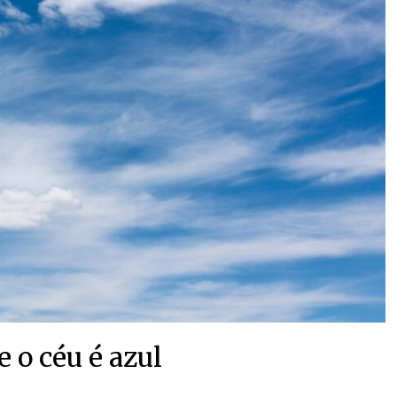
 o céu é azul