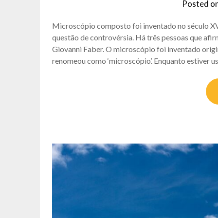
Posted o
Microscópio composto foi inventado no século X
questão de controvérsia. Há três pessoas que afi
Giovanni Faber. O microscópio foi inventado origi
renomeou como ‘microscópio’. Enquanto estiver u