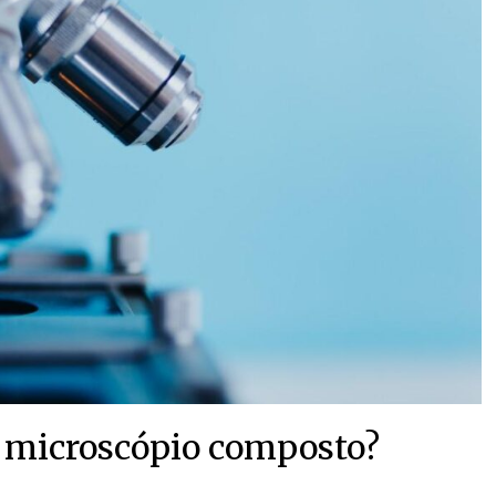
 microscópio composto?