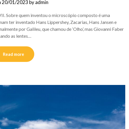
n
20/01/2023
by
admin
VII. Sobre quem inventou o microscópio composto é uma
rmam ter inventado Hans Lippershey, Zacarias, Hans Jansen e
nalmente por Galileu, que chamou de ‘Olho’, mas Giovanni Faber
sando as lentes…
Read more