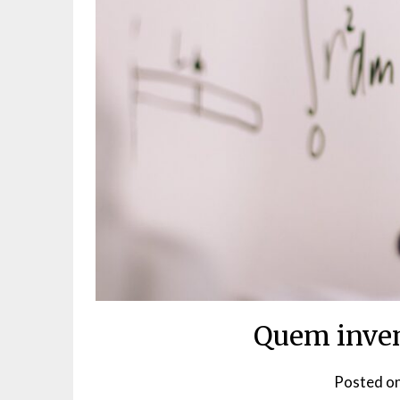
Quem inven
Posted o