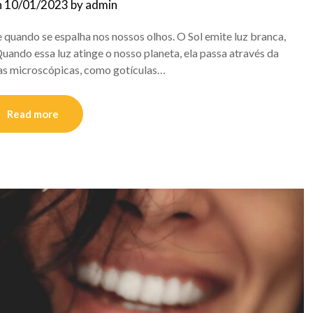
n
10/01/2023
by
admin
re quando se espalha nos nossos olhos. O Sol emite luz branca,
Quando essa luz atinge o nosso planeta, ela passa através da
las microscópicas, como gotículas…
Read more