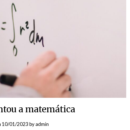
tou a matemática
n
10/01/2023
by
admin