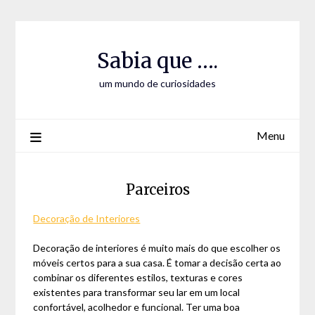
Skip
Skip
to
to
Content
content
Sabia que ….
um mundo de curiosidades
Menu
Parceiros
Decoração de Interiores
Decoração de interiores é muito mais do que escolher os
móveis certos para a sua casa. É tomar a decisão certa ao
combinar os diferentes estilos, texturas e cores
existentes para transformar seu lar em um local
confortável, acolhedor e funcional. Ter uma boa