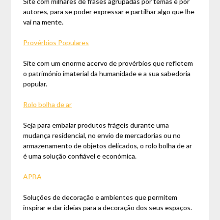
Site com milhares de frases agrupadas por temas e por
autores, para se poder expressar e partilhar algo que lhe
vai na mente.
Provérbios
Populares
Site com um enorme acervo de provérbios que refletem
o património imaterial da humanidade e a sua sabedoria
popular.
Rolo bolha de ar
Seja para embalar produtos frágeis durante uma
mudança residencial, no envio de mercadorias ou no
armazenamento de objetos delicados, o rolo bolha de ar
é uma solução confiável e económica.
APBA
Soluções de decoração e ambientes que permitem
inspirar e dar ideias para a decoração dos seus espaços.