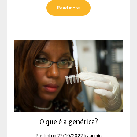
Read more
O que é a genérica?
Posted on
22/10/2022
by
admin