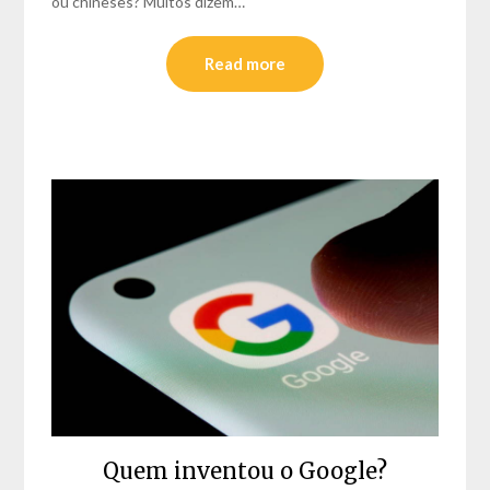
ou chinêses? Muitos dizem…
Read more
Quem inventou o Google?