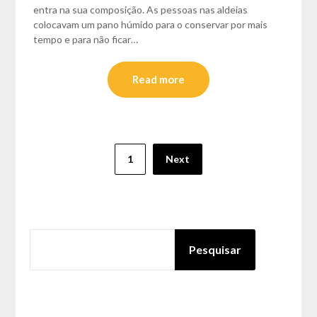
entra na sua composição. As pessoas nas aldeias
colocavam um pano húmido para o conservar por mais
tempo e para não ficar…
Read more
Paginação
1
Next
dos
conteúdos
PESQUISAR
Pesquisar