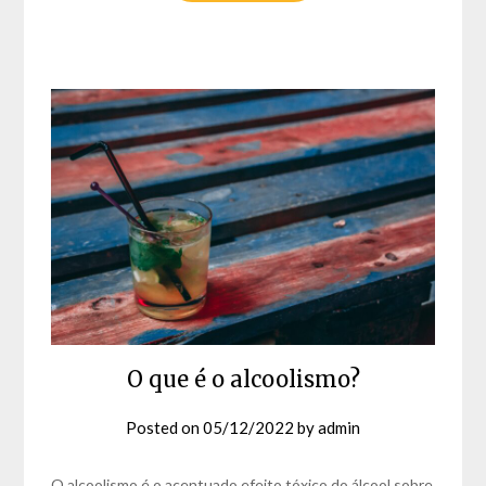
O que é o alcoolismo?
Posted on
05/12/2022
by
admin
O alcoolismo é o acentuado efeito tóxico do álcool sobre