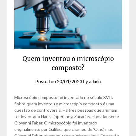
Quem inventou o microscópio
composto?
Posted on
20/01/2023
by
admin
Microscópio composto foi inventado no século XVII.
Sobre quem inventou o microscópio composto é uma
questão de controvérsia. Há três pessoas que afirmam
ter inventado Hans Lippershey, Zacarias, Hans Jansen e
Giovanni Faber. O microscópio foi inventado
originalmente por Galileu, que chamou de ‘Olho’, mas
Giovanni Faber renomeou como ‘microscópio’. Enquanto