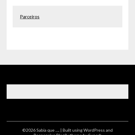
Parceiros
©2026 Sabia que ….
| Built using WordPress and