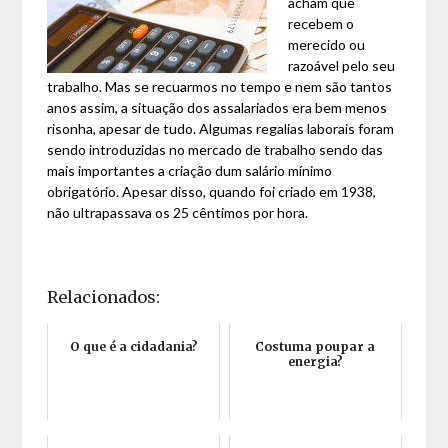
acham que
recebem o
merecido ou
razoável pelo seu
trabalho. Mas se recuarmos no tempo e nem são tantos
anos assim, a situação dos assalariados era bem menos
risonha, apesar de tudo. Algumas regalias laborais foram
sendo introduzidas no mercado de trabalho sendo das
mais importantes a criação dum salário mínimo
obrigatório. Apesar disso, quando foi criado em 1938,
não ultrapassava os 25 cêntimos por hora.
Relacionados:
O que é a cidadania?
Costuma poupar a
energia?