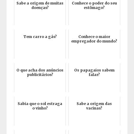
Sabe a origem de muitas
Conhece o poder do seu
doenças?
estômago?
Tem carro a gás?
Conhece o maior
empregador do mundo?
O que acha dos anúncios
Os papagaios sabem
publicitários?
falar?
Sabia que o sol estraga
Sabe a origem das
o vinho?
vacinas?