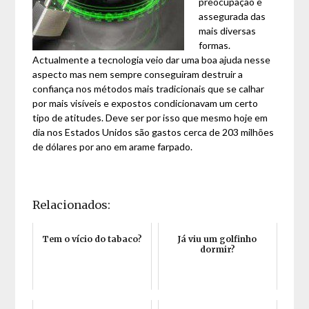
preocupação e
assegurada das
mais diversas
formas.
Actualmente a tecnologia veio dar uma boa ajuda nesse
aspecto mas nem sempre conseguiram destruir a
confiança nos métodos mais tradicionais que se calhar
por mais visíveis e expostos condicionavam um certo
tipo de atitudes. Deve ser por isso que mesmo hoje em
dia nos Estados Unidos são gastos cerca de 203 milhões
de dólares por ano em arame farpado.
Relacionados:
Tem o vício do tabaco?
Já viu um golfinho
dormir?