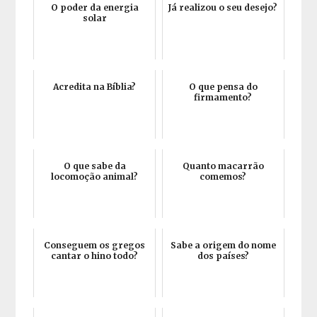
O poder da energia
Já realizou o seu desejo?
solar
Acredita na Bíblia?
O que pensa do
firmamento?
O que sabe da
Quanto macarrão
locomoção animal?
comemos?
Conseguem os gregos
Sabe a origem do nome
cantar o hino todo?
dos países?