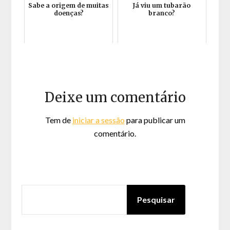
Sabe a origem de muitas
Já viu um tubarão
doenças?
branco?
Deixe um comentário
Tem de
iniciar a sessão
para publicar um
comentário.
PESQUISAR
Pesquisar