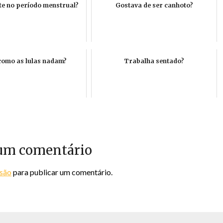
te no período menstrual?
Gostava de ser canhoto?
como as lulas nadam?
Trabalha sentado?
um comentário
ssão
para publicar um comentário.