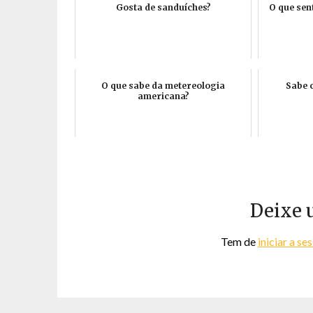
Gosta de sanduíches?
O que sen
O que sabe da metereologia
Sabe 
americana?
Deixe 
Tem de
iniciar a se