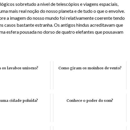
ógicos sobretudo a nível de telescópios e viagens espaciais,
uma mais real noção do nosso planeta e de tudo o que o envolve.
e a imagem do nosso mundo foi relativamente coerente tendo
uns casos bastante estranha. Os antigos hindus acreditavam que
ma esfera pousada no dorso de quatro elefantes que pousavam
a os lavabos unisexo?
Como giram os moinhos de vento?
numa cidade poluída?
Conhece o poder do som?