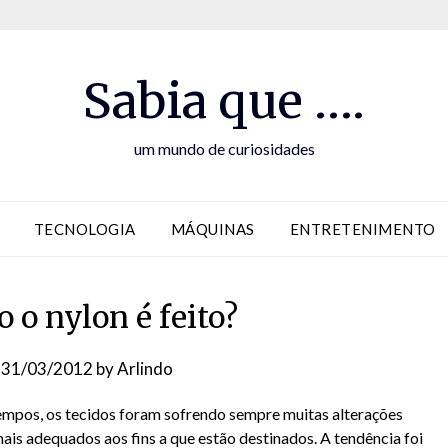
Sabia que ….
um mundo de curiosidades
TECNOLOGIA
MÁQUINAS
ENTRETENIMENTO
 o nylon é feito?
n
31/03/2012
by
Arlindo
empos, os tecidos foram sofrendo sempre muitas alterações
ais adequados aos fins a que estão destinados. A tendência foi