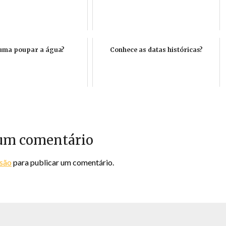
uma poupar a água?
Conhece as datas históricas?
um comentário
ssão
para publicar um comentário.