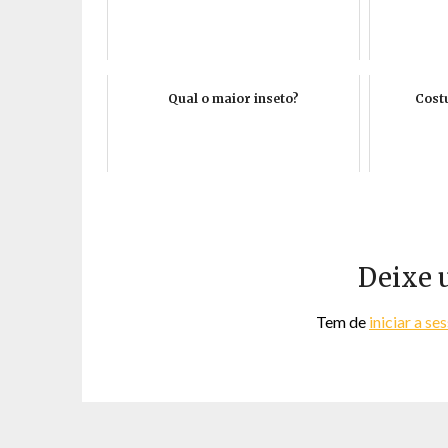
Qual o maior inseto?
Cost
Deixe 
Tem de
iniciar a se