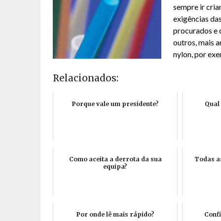
sempre ir cria
exigências das
procurados e q
outros, mais 
nylon, por exe
Relacionados:
Porque vale um presidente?
Qual 
Como aceita a derrota da sua
Todas as
equipa?
Por onde lê mais rápido?
Confi