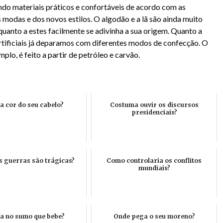
ndo materiais práticos e confortáveis de acordo com as
 modas e dos novos estilos. O algodão e a lã são ainda muito
uanto a estes facilmente se adivinha a sua origem. Quanto a
artificiais já deparamos com diferentes modos de confecção. O
mplo, é feito a partir de petróleo e carvão.
a cor do seu cabelo?
Costuma ouvir os discursos
presidenciais?
 guerras são trágicas?
Como controlaria os conflitos
mundiais?
a no sumo que bebe?
Onde pega o seu moreno?