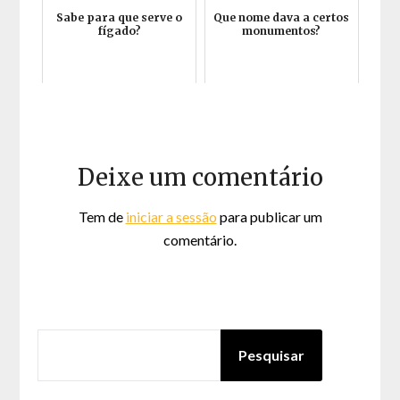
Sabe para que serve o
Que nome dava a certos
fígado?
monumentos?
Deixe um comentário
Tem de
iniciar a sessão
para publicar um
comentário.
PESQUISAR
Pesquisar