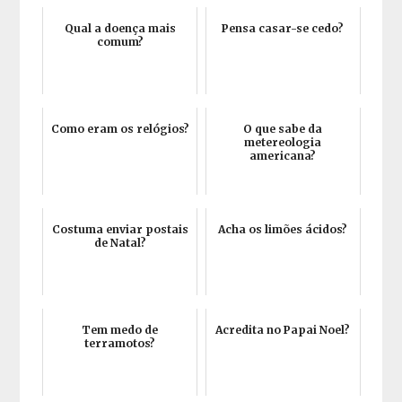
Qual a doença mais
Pensa casar-se cedo?
comum?
Como eram os relógios?
O que sabe da
metereologia
americana?
Costuma enviar postais
Acha os limões ácidos?
de Natal?
Tem medo de
Acredita no Papai Noel?
terramotos?