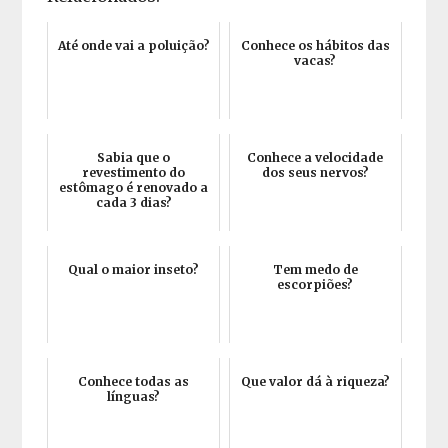
Até onde vai a poluição?
Conhece os hábitos das
vacas?
Sabia que o
Conhece a velocidade
revestimento do
dos seus nervos?
estômago é renovado a
cada 3 dias?
Qual o maior inseto?
Tem medo de
escorpiões?
Conhece todas as
Que valor dá à riqueza?
línguas?