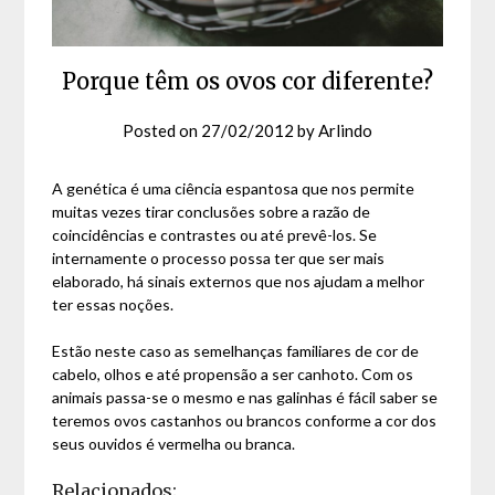
Porque têm os ovos cor diferente?
Posted on
27/02/2012
by
Arlindo
A genética é uma ciência espantosa que nos permite
muitas vezes tirar conclusões sobre a razão de
coincidências e contrastes ou até prevê-los. Se
internamente o processo possa ter que ser mais
elaborado, há sinais externos que nos ajudam a melhor
ter essas noções.
Estão neste caso as semelhanças familiares de cor de
cabelo, olhos e até propensão a ser canhoto. Com os
animais passa-se o mesmo e nas galinhas é fácil saber se
teremos ovos castanhos ou brancos conforme a cor dos
seus ouvidos é vermelha ou branca.
Relacionados: