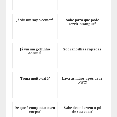
Já viu um sapo comer?
Sabe para que pode
servir o sangue?
Já viu um golfinho
Sobrancelhas rapadas
dormir?
Toma muito café?
Lava as mãos após usar
o WC?
De que é composto o seu
Sabe de onde vem o pó
corpo?
de sua casa?