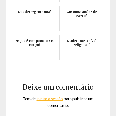
Que detergente usa?
Costuma andar de
carro?
De que é composto o seu
É tolerante a nível
corpo?
religioso?
Deixe um comentário
Tem de
iniciar a sessão
para publicar um
comentário.