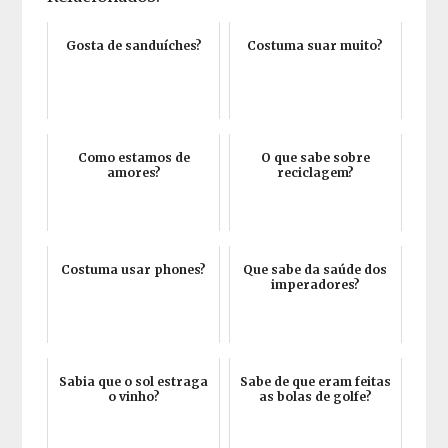
Gosta de sanduíches?
Costuma suar muito?
Como estamos de
O que sabe sobre
amores?
reciclagem?
Costuma usar phones?
Que sabe da saúde dos
imperadores?
Sabia que o sol estraga
Sabe de que eram feitas
o vinho?
as bolas de golfe?