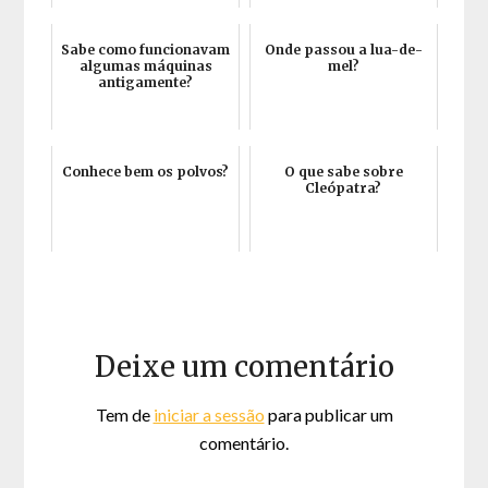
Sabe como funcionavam
Onde passou a lua-de-
algumas máquinas
mel?
antigamente?
Conhece bem os polvos?
O que sabe sobre
Cleópatra?
Deixe um comentário
Tem de
iniciar a sessão
para publicar um
comentário.