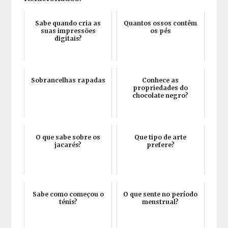
Sabe quando cria as
Quantos ossos contêm
suas impressões
os pés
digitais?
Sobrancelhas rapadas
Conhece as
propriedades do
chocolate negro?
O que sabe sobre os
Que tipo de arte
jacarés?
prefere?
Sabe como começou o
O que sente no período
ténis?
menstrual?