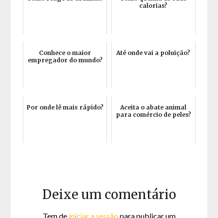
calorias?
Conhece o maior
Até onde vai a poluição?
empregador do mundo?
Por onde lê mais rápido?
Aceita o abate animal
para comércio de peles?
Deixe um comentário
Tem de
iniciar a sessão
para publicar um