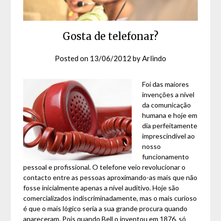
Gosta de telefonar?
Posted on
13/06/2012
by
Arlindo
Foi das maiores
invenções a nível
da comunicação
humana e hoje em
dia perfeitamente
imprescindível ao
nosso
funcionamento
pessoal e profissional. O telefone veio revolucionar o
contacto entre as pessoas aproximando-as mais que não
fosse inicialmente apenas a nível auditivo. Hoje são
comercializados indiscriminadamente, mas o mais curioso
é que o mais lógico seria a sua grande procura quando
apareceram. Pois quando Bell o inventou em 1876, só