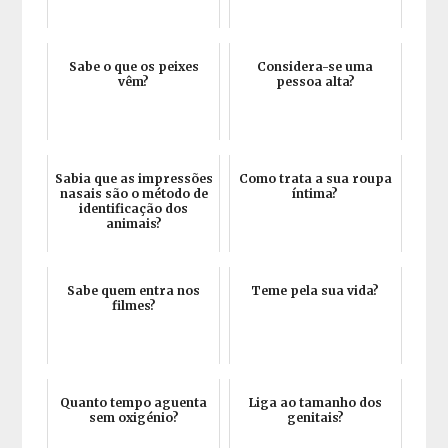
Sabe o que os peixes
Considera-se uma
vêm?
pessoa alta?
Sabia que as impressões
Como trata a sua roupa
nasais são o método de
íntima?
identificação dos
animais?
Sabe quem entra nos
Teme pela sua vida?
filmes?
Quanto tempo aguenta
Liga ao tamanho dos
sem oxigénio?
genitais?