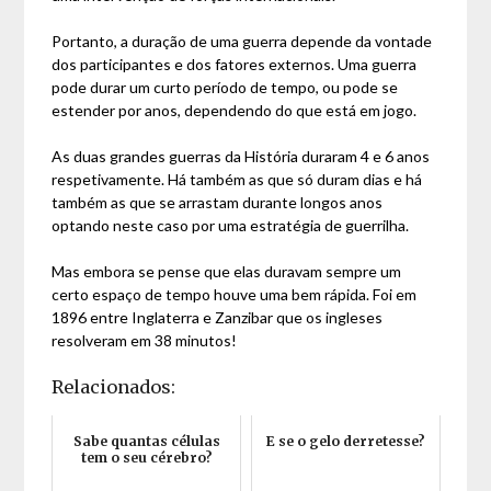
Portanto, a duração de uma guerra depende da vontade
dos participantes e dos fatores externos. Uma guerra
pode durar um curto período de tempo, ou pode se
estender por anos, dependendo do que está em jogo.
As duas grandes guerras da História duraram 4 e 6 anos
respetivamente. Há também as que só duram dias e há
também as que se arrastam durante longos anos
optando neste caso por uma estratégia de guerrilha.
Mas embora se pense que elas duravam sempre um
certo espaço de tempo houve uma bem rápida. Foi em
1896 entre Inglaterra e Zanzibar que os ingleses
resolveram em 38 minutos!
Relacionados:
Sabe quantas células
E se o gelo derretesse?
tem o seu cérebro?