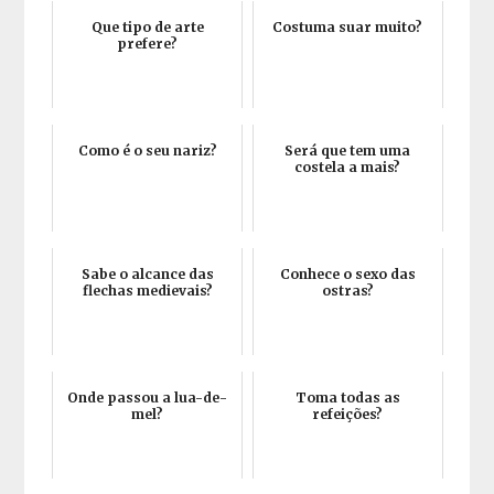
Que tipo de arte
Costuma suar muito?
prefere?
Como é o seu nariz?
Será que tem uma
costela a mais?
Sabe o alcance das
Conhece o sexo das
flechas medievais?
ostras?
Onde passou a lua-de-
Toma todas as
mel?
refeições?