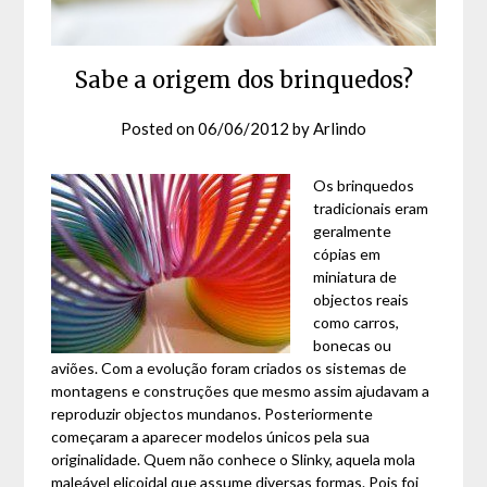
Sabe a origem dos brinquedos?
Posted on
06/06/2012
by
Arlindo
Os brinquedos
tradicionais eram
geralmente
cópias em
miniatura de
objectos reais
como carros,
bonecas ou
aviões. Com a evolução foram criados os sistemas de
montagens e construções que mesmo assim ajudavam a
reproduzir objectos mundanos. Posteriormente
começaram a aparecer modelos únicos pela sua
originalidade. Quem não conhece o Slinky, aquela mola
maleável elicoidal que assume diversas formas. Pois foi