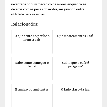
inventada por um mecânico de aviões enquanto se
divertia com as peças do motor, imaginando outra
utilidade para as molas.
Relacionados:
O que sente no período
Que medicamentos usa?
menstrual?
Sabe como começou o
Sabia que o café é
ténis?
perigoso?
É amigo do ambiente?
O lado claro da lua