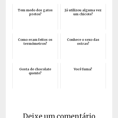
Tem medo dos gatos
Já utilizou alguma vez
pretos?
um chicote?
Como eram feitos os
Conhece o sexo das
termómetros?
ostras?
Gosta de chocolate
Você fuma?
quente?
Deixe um comentário