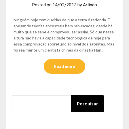
Posted on
14/02/2013
by
Arlindo
Ninguém hoje tem dúvidas de que a terra é redonda. E
apesar de teorias ancestrais bem rebuscadas, desde há
muito que se sabe e comprovou ser assim. Só que nessa
altura não havia a capacidade tecnológica de hoje para
essa comprovação sobretudo ao nível dos satélites. Mas
foi realmente um cientista chinês da dinastia Han…
Read more
PESQUISAR
Pesquisar