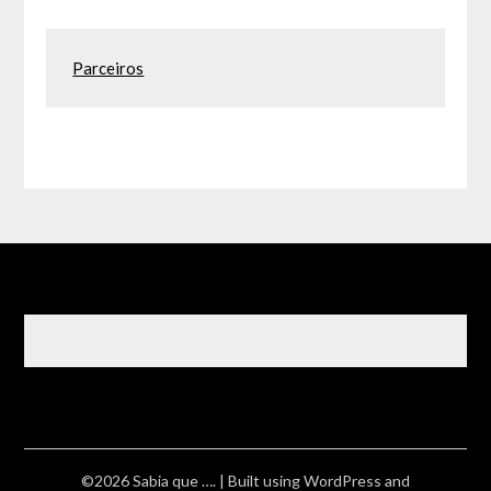
Parceiros
©2026 Sabia que ….
| Built using WordPress and