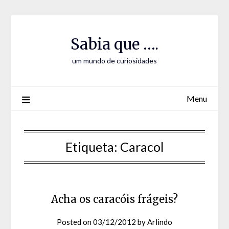
Skip
Skip
to
to
Content
content
Sabia que ….
um mundo de curiosidades
Menu
Etiqueta:
Caracol
Acha os caracóis frágeis?
Posted on
03/12/2012
by
Arlindo