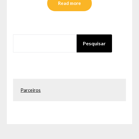
Read more
PESQUISAR
Pesquisar
Parceiros