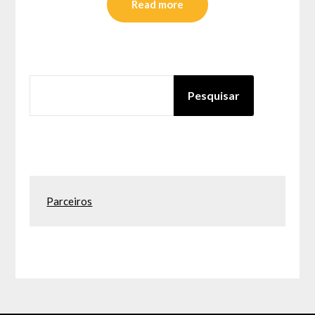
Read more
PESQUISAR
Pesquisar
Parceiros