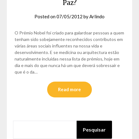
Paz?
Posted on
07/05/2012
by
Arlindo
O Prémio Nobel foi criado para galardoar pessoas a quem
tenham sido sobejamente reconhecidos contributos em
várias áreas sociais influentes na nossa vida e
desenvolvimento. E se medicina ou arquitectura estão
naturalmente incluídas nessa lista de prémios, hoje em
dia e mais do que nunca há um que deverá sobressair e
que é o da…
Read more
PESQUISAR
Pesquisar