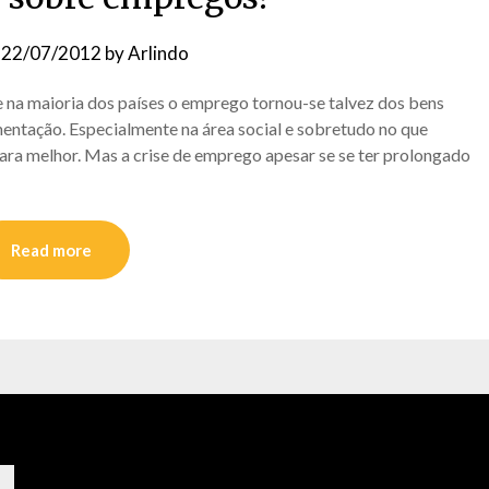
n
22/07/2012
by
Arlindo
e na maioria dos países o emprego tornou-se talvez dos bens
mentação. Especialmente na área social e sobretudo no que
ara melhor. Mas a crise de emprego apesar se se ter prolongado
Read more