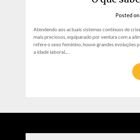
Posted o
Atendendo aos actuais sistemas contínuos de cris
mais preciosos, equiparado por ventura com a ali
refere o sexo feminino, houve grandes evoluções p
a idade laboral,…