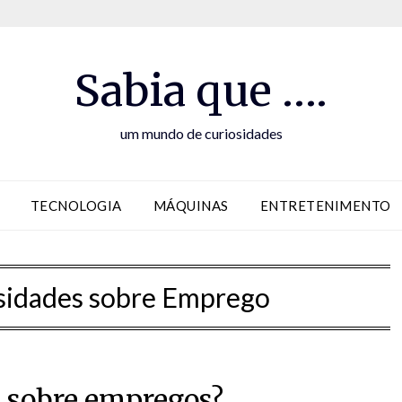
Sabia que ….
um mundo de curiosidades
TECNOLOGIA
MÁQUINAS
ENTRETENIMENTO
sidades sobre Emprego
e sobre empregos?