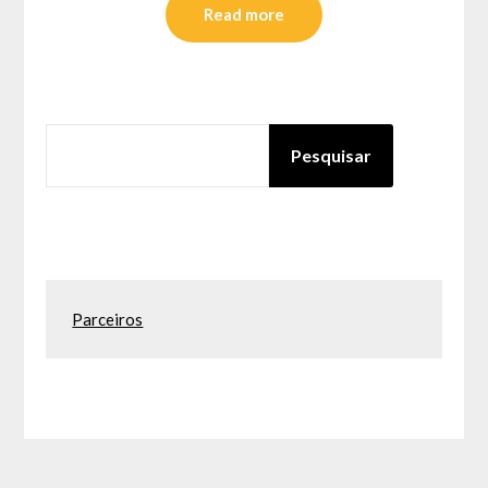
Read more
PESQUISAR
Pesquisar
Parceiros