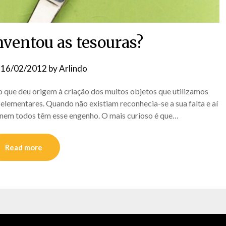
ventou as tesouras?
n
16/02/2012
by
Arlindo
 que deu origem à criação dos muitos objetos que utilizamos
elementares. Quando não existiam reconhecia-se a sua falta e aí
s nem todos têm esse engenho. O mais curioso é que…
Read more