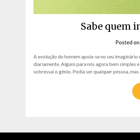
Sabe quem in
Posted o
A evolução do homem apoia-se no seu imaginário o
diariamente. Alguns para nós agora bem simples e 
sobressai o génio. Podia ser qualquer pessoa, ma