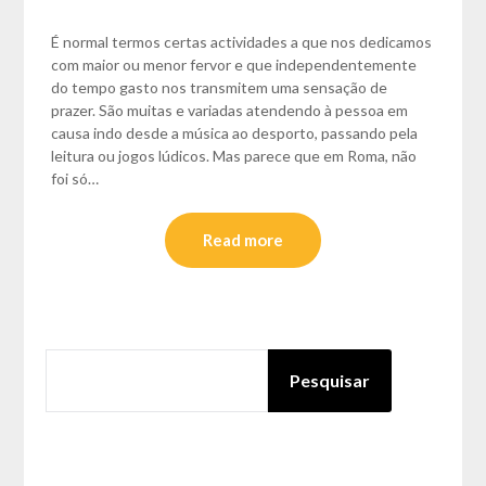
É normal termos certas actividades a que nos dedicamos
com maior ou menor fervor e que independentemente
do tempo gasto nos transmitem uma sensação de
prazer. São muitas e variadas atendendo à pessoa em
causa indo desde a música ao desporto, passando pela
leitura ou jogos lúdicos. Mas parece que em Roma, não
foi só…
Read more
PESQUISAR
Pesquisar