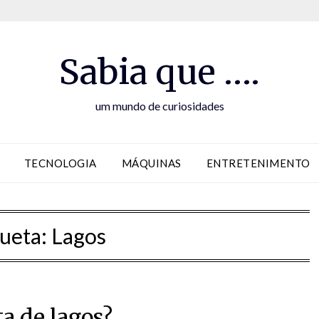
Sabia que ….
um mundo de curiosidades
TECNOLOGIA
MÁQUINAS
ENTRETENIMENTO
queta:
Lagos
a de lagos?