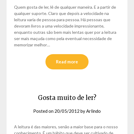
Quem gosta de ler, lê de qualquer maneira. E a partir de
qualquer suporte. Claro que depois a velocidade na
leitura varia de pessoa para pessoa. Há pessoas que
devoram livros a uma velocidade impressionante,
enquanto outras são bem mais lentas quer por a leitura
ser mais maçuda como pela eventual necessidade de
memorizar melhor…
Read more
Gosta muito de ler?
Posted on
20/05/2012
by
Arlindo
A leitura é das maiores, senão a maior base para o nosso
conhecimento. É um hábito que deve ser cultivado de