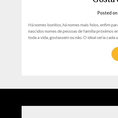
Posted o
Há nomes bonitos, há nomes mais feios, enfim pa
nascidos nomes de pessoas de família próximos e
toda a vida, gostassem ou não. O ideal seria cada