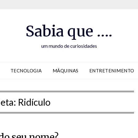
Sabia que ….
um mundo de curiosidades
TECNOLOGIA
MÁQUINAS
ENTRETENIMENTO
ueta:
Ridículo
do seu nome?