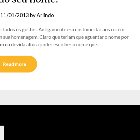
n
11/01/2013
by
Arlindo
ra todos os gostos. Antigamente era costume dar aos recém
m sua homenagem. Claro que teriam que aguentar o nome por
 um na devida altura poder escolher o nome que…
Read more