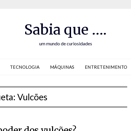
Sabia que ….
um mundo de curiosidades
TECNOLOGIA
MÁQUINAS
ENTRETENIMENTO
ueta:
Vulcões
poder dos vulcões?