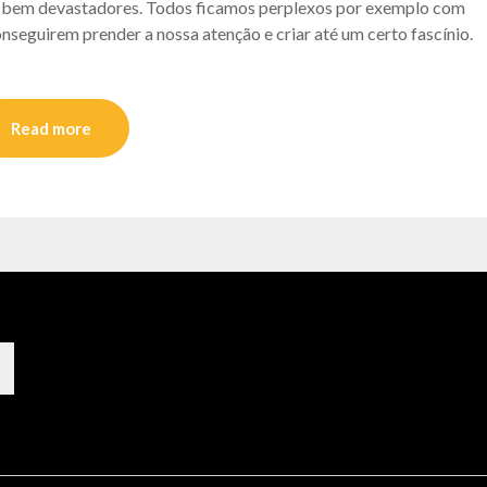
es bem devastadores. Todos ficamos perplexos por exemplo com
onseguirem prender a nossa atenção e criar até um certo fascínio.
Read more