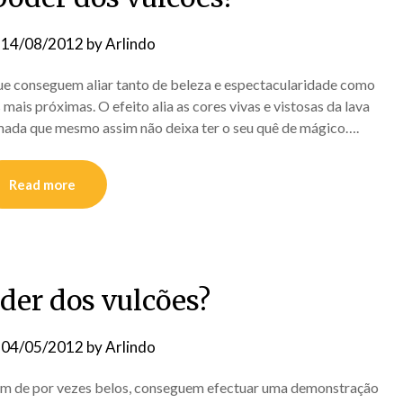
n
14/08/2012
by
Arlindo
que conseguem aliar tanto de beleza e espectacularidade como
ais próximas. O efeito alia as cores vivas e vistosas da lava
imada que mesmo assim não deixa ter o seu quê de mágico….
Read more
der dos vulcões?
n
04/05/2012
by
Arlindo
lém de por vezes belos, conseguem efectuar uma demonstração