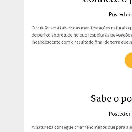
Posted o
O vulcão será talvez das manifestações naturais 
de perigo sobretudo no que respeita às povoações m
incandescente com o resultado final de terra que
Sabe o po
Posted o
A natureza consegue criar fenómenos que para a