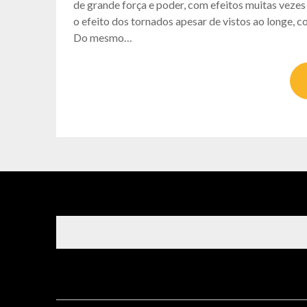
de grande força e poder, com efeitos muitas vez
o efeito dos tornados apesar de vistos ao longe, c
Do mesmo…