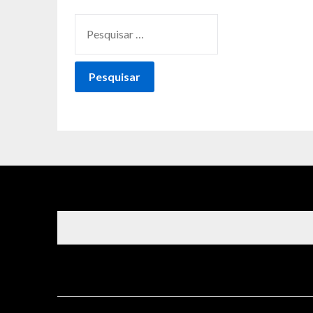
PESQUISAR
POR: