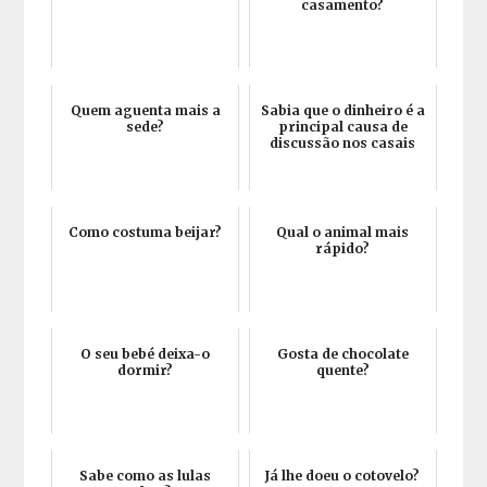
casamento?
Quem aguenta mais a
Sabia que o dinheiro é a
sede?
principal causa de
discussão nos casais
Como costuma beijar?
Qual o animal mais
rápido?
O seu bebé deixa-o
Gosta de chocolate
dormir?
quente?
Sabe como as lulas
Já lhe doeu o cotovelo?