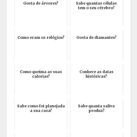
Gosta de árvores?
Sabe quantas células
tem o seu cérebro?
Como eram os relógios?
Gosta de diamantes?
Como queima as suas
Conhece as datas
calorias?
históricas?
Sabe como foi planejada
Sabe quanta saliva
a sua casa?
produz?