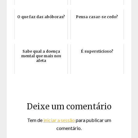
O que faz das abóboras?
Pensa casar-se cedo?
Sabe qual a doença
É supersticioso?
mental que mais nos
afeta
Deixe um comentário
Tem de
iniciar a sessão
para publicar um
comentário.