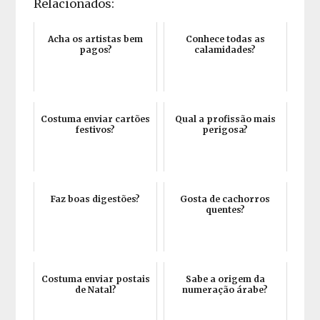
Relacionados:
Acha os artistas bem
Conhece todas as
pagos?
calamidades?
Costuma enviar cartões
Qual a profissão mais
festivos?
perigosa?
Faz boas digestões?
Gosta de cachorros
quentes?
Costuma enviar postais
Sabe a origem da
de Natal?
numeração árabe?