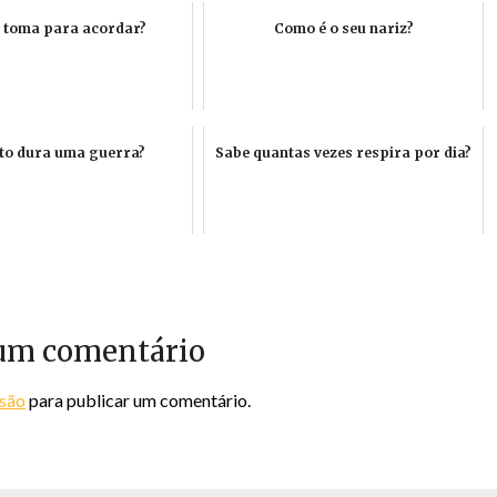
 toma para acordar?
Como é o seu nariz?
to dura uma guerra?
Sabe quantas vezes respira por dia?
um comentário
ssão
para publicar um comentário.