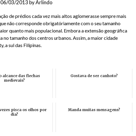
n
06/03/2013
by
Arlindo
ação de prédios cada vez mais altos aglomerasse sempre mais
 que não corresponde obrigatóriamente com o seu tamanho
 maior quanto mais populacional. Embora a extensão geográfica
da no tamanho dos centros urbanos. Assim, a maior cidade
 a sul das Filipinas.
o alcance das flechas
Gostava de ser canhoto?
medievais?
vezes pisca os olhos por
Manda muitas mensagens?
dia?