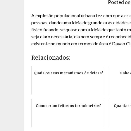
Posted o
A explosão populacional urbana fez com que a cri
pessoas, dando uma ideia de grandeza às cidades
físico ficando-se quase com a ideia de que tanto
seja claro necessária, ela nem sempre é reconheci
existente no mundo em termos de área é Davao City,
Relacionados:
Quais os seus mecanismos de defesa?
Sabe 
Como eram feitos os termómetros?
Quantas 