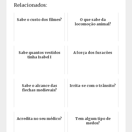
Relacionados:
Sabe o custo dos filmes?
O que sabe da
locomoção animal?
Sabe quantos vestidos
A força dos furacões
tinha Isabel I
Sabe o alcance das
Irrita-se com o trânsito?
flechas medievais?
Acredita no seu médico?
Tem algum tipo de
medos?