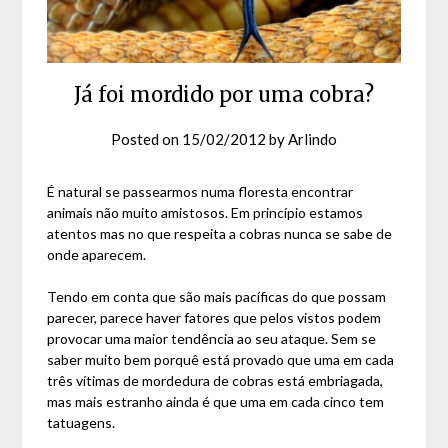
Já foi mordido por uma cobra?
Posted on
15/02/2012
by
Arlindo
É natural se passearmos numa floresta encontrar
animais não muito amistosos. Em princípio estamos
atentos mas no que respeita a cobras nunca se sabe de
onde aparecem.
Tendo em conta que são mais pacíficas do que possam
parecer, parece haver fatores que pelos vistos podem
provocar uma maior tendência ao seu ataque. Sem se
saber muito bem porquê está provado que uma em cada
três vítimas de mordedura de cobras está embriagada,
mas mais estranho ainda é que uma em cada cinco tem
tatuagens.