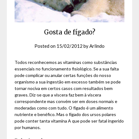
Gosta de fígado?
Posted on
15/02/2012
by
Arlindo
Todos reconhecemos as vitaminas como substâncias
essenciais no funcionamento fisiológico. Se a sua falta
pode complicar ou anular certas funções do nosso
organismo a sua ingestão em excesso também se pode
tornar nociva em certos casos com resultados bem
graves. Diz-se que a víscera faz bem à víscera
correspondente mas convém ser em doses normais e
moderadas como com tudo. O fígado é um alimento
nutriente e benéfico. Mas o fígado dos ursos polares
pode conter tanta vitamina A que pode ser fatal ingerido
por humanos.