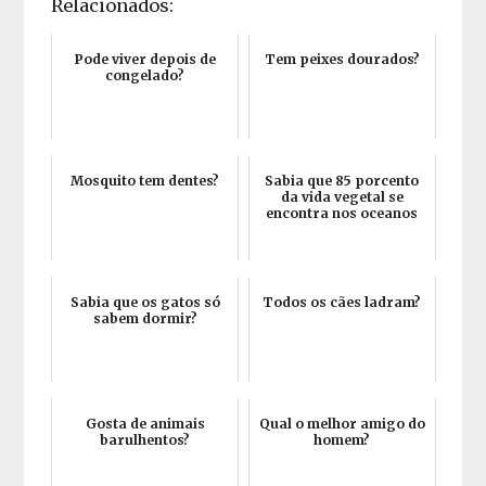
Relacionados:
Pode viver depois de
Tem peixes dourados?
congelado?
Mosquito tem dentes?
Sabia que 85 porcento
da vida vegetal se
encontra nos oceanos
Sabia que os gatos só
Todos os cães ladram?
sabem dormir?
Gosta de animais
Qual o melhor amigo do
barulhentos?
homem?