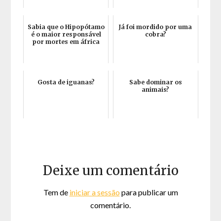
Sabia que o Hipopótamo
Já foi mordido por uma
é o maior responsável
cobra?
por mortes em áfrica
Gosta de iguanas?
Sabe dominar os
animais?
Deixe um comentário
Tem de
iniciar a sessão
para publicar um
comentário.