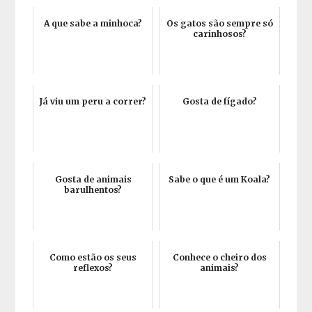
A que sabe a minhoca?
Os gatos são sempre só
carinhosos?
Já viu um peru a correr?
Gosta de fígado?
Gosta de animais
Sabe o que é um Koala?
barulhentos?
Como estão os seus
Conhece o cheiro dos
reflexos?
animais?