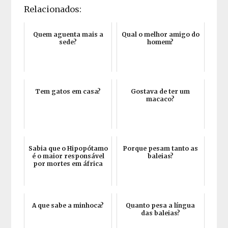
Relacionados:
Quem aguenta mais a
Qual o melhor amigo do
sede?
homem?
Tem gatos em casa?
Gostava de ter um
macaco?
Sabia que o Hipopótamo
Porque pesam tanto as
é o maior responsável
baleias?
por mortes em áfrica
A que sabe a minhoca?
Quanto pesa a língua
das baleias?