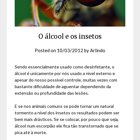
O álcool e os insetos
Posted on
10/03/2012
by
Arlindo
Sendo essencialmente usado como desinfetante, o
álcool é unicamente por nós usado a nível externo e
apesar do nosso possível controle, muitas vezes com
bastante dificuldade de aguentar dependendo da
extensão ou profundidade das lesões.
E se nos animais comuns se pode tornar um natural
tormento a nível dos insetos os resultados podem ser
bem mais drásticos. Se se colocar, por pouco que seja,
álcool num escorpião ele fica tão transtornado que se
pica até à morte.