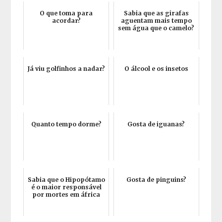
O que toma para
Sabia que as girafas
acordar?
aguentam mais tempo
sem água que o camelo?
Já viu golfinhos a nadar?
O álcool e os insetos
Quanto tempo dorme?
Gosta de iguanas?
Sabia que o Hipopótamo
Gosta de pinguins?
é o maior responsável
por mortes em áfrica