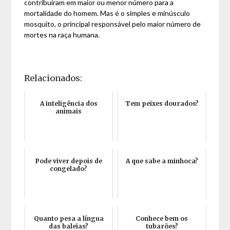
contribuíram em maior ou menor número para a
mortalidade do homem. Mas é o simples e minúsculo
mosquito, o principal responsável pelo maior número de
mortes na raça humana.
Relacionados:
A inteligência dos
Tem peixes dourados?
animais
Pode viver depois de
A que sabe a minhoca?
congelado?
Quanto pesa a língua
Conhece bem os
das baleias?
tubarões?