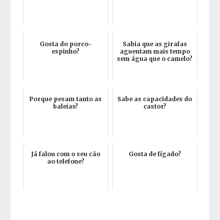
Gosta do porco-
Sabia que as girafas
espinho?
aguentam mais tempo
sem água que o camelo?
Porque pesam tanto as
Sabe as capacidades do
baleias?
castor?
Já falou com o seu cão
Gosta de fígado?
ao telefone?