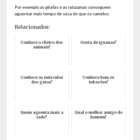
Por exemplo as girafas e as ratazanas conseguem
aguentar mais tempo de seca do que os camelos.
Relacionados:
Conhece o cheiro dos
Gosta de iguanas?
animais?
Conhece os músculos
Conhece bem os
dos gatos?
tubarões?
Quem aguenta mais a
Qual o melhor amigo do
sede?
homem?