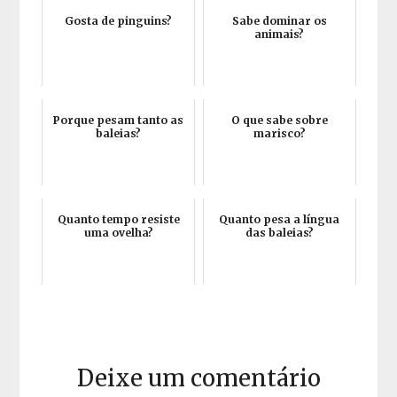
Gosta de pinguins?
Sabe dominar os
animais?
Porque pesam tanto as
O que sabe sobre
baleias?
marisco?
Quanto tempo resiste
Quanto pesa a língua
uma ovelha?
das baleias?
Deixe um comentário