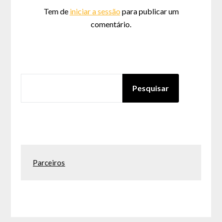
Tem de
iniciar a sessão
para publicar um
comentário.
PESQUISAR
Pesquisar
Parceiros