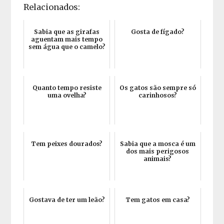
Relacionados:
Sabia que as girafas
Gosta de fígado?
aguentam mais tempo
sem água que o camelo?
Quanto tempo resiste
Os gatos são sempre só
uma ovelha?
carinhosos?
Tem peixes dourados?
Sabia que a mosca é um
dos mais perigosos
animais?
Gostava de ter um leão?
Tem gatos em casa?