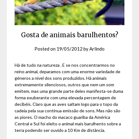
Gosta de animais barulhentos?
Posted on
19/05/2012
by
Arlindo
Há de tudo na natureza . E se nos concentrarmos no
reino animal, deparamos com uma enorme variedade de
géneros a nível dos sons produzidos. Há animais
extremamente silenciosos, outros que nem um som
emitem, mas uma grande parte deles manifesta-se duma
forma exuberante com uma elevada percentagem de
decibéis. Claro que as aves saltam logo para o topo da
cadeia pela sua contínua emissão de sons. Mas não são
as piores. O macho do macaco guariba da América
Central e Sul foi eleito o animal mais barulhento sobre a
terra podendo ser ouvido a 10 Km de distância.