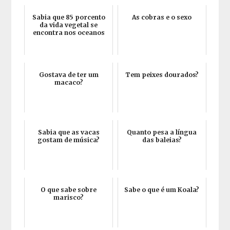
Sabia que 85 porcento
As cobras e o sexo
da vida vegetal se
encontra nos oceanos
Gostava de ter um
Tem peixes dourados?
macaco?
Sabia que as vacas
Quanto pesa a língua
gostam de música?
das baleias?
O que sabe sobre
Sabe o que é um Koala?
marisco?