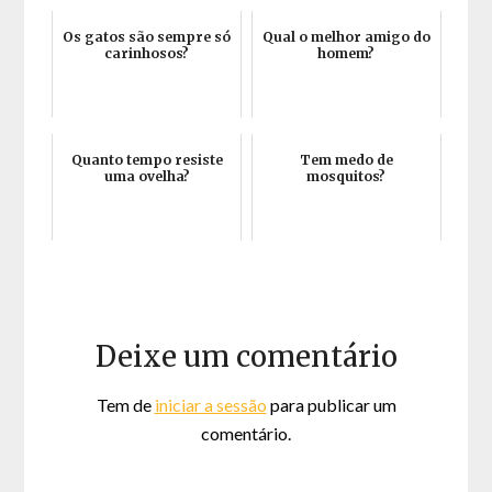
Os gatos são sempre só
Qual o melhor amigo do
carinhosos?
homem?
Quanto tempo resiste
Tem medo de
uma ovelha?
mosquitos?
Deixe um comentário
Tem de
iniciar a sessão
para publicar um
comentário.