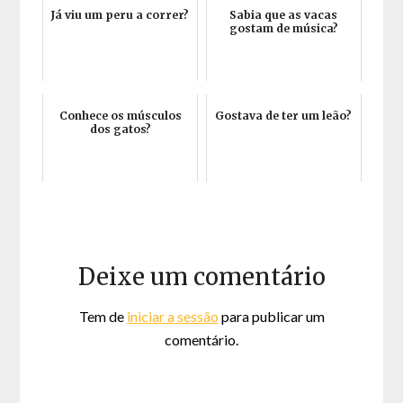
Já viu um peru a correr?
Sabia que as vacas
gostam de música?
Conhece os músculos
Gostava de ter um leão?
dos gatos?
Deixe um comentário
Tem de
iniciar a sessão
para publicar um
comentário.