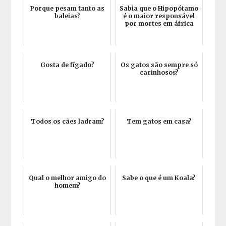
Porque pesam tanto as
Sabia que o Hipopótamo
baleias?
é o maior responsável
por mortes em áfrica
Gosta de fígado?
Os gatos são sempre só
carinhosos?
Todos os cães ladram?
Tem gatos em casa?
Qual o melhor amigo do
Sabe o que é um Koala?
homem?