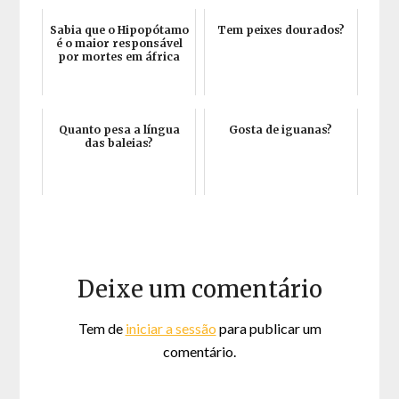
Sabia que o Hipopótamo
Tem peixes dourados?
é o maior responsável
por mortes em áfrica
Quanto pesa a língua
Gosta de iguanas?
das baleias?
Deixe um comentário
Tem de
iniciar a sessão
para publicar um
comentário.